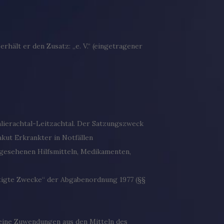
hält er den Zusatz: „e. V.“ (eingetragener
hlierachtal-Leitzachtal. Der Satzungszweck
kut Erkrankter in Notfällen
orgesehenen Hilfsmitteln, Medikamenten,
nstigte Zwecke“ der Abgabenordnung 1977 (§§
keine Zuwendungen aus den Mitteln des