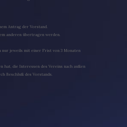
chem Antrag der Vorstand.
einem anderen übertragen werden.
n nur jeweils mit einer Frist von 3 Monaten
n hat, die Interessen des Vereins nach außen
rch Beschluß des Vorstands.