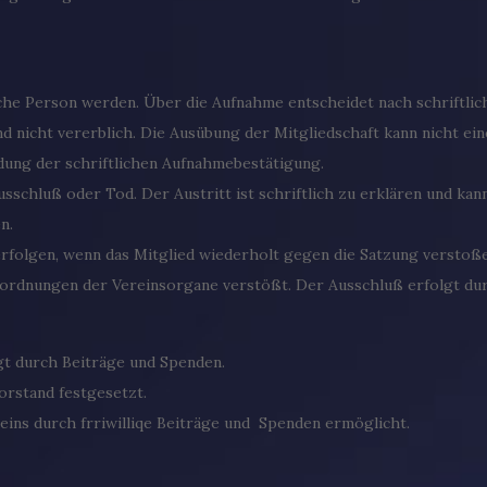
tische Person werden. Über die Aufnahme entscheidet nach schriftli
 und nicht vererblich. Die Ausübung der Mitgliedschaft kann nicht 
ndung der schriftlichen Aufnahmebestätigung.
Ausschluß oder Tod. Der Austritt ist schriftlich zu erklären und kan
n.
rfolgen, wenn das Mitglied wiederholt gegen die Satzung verstoße
nordnungen der Vereinsorgane verstößt. Der Ausschluß erfolgt du
gt durch Beiträge und Spenden.
orstand festgesetzt.
eins durch frriwilliqe Beiträge und Spenden ermöglicht.