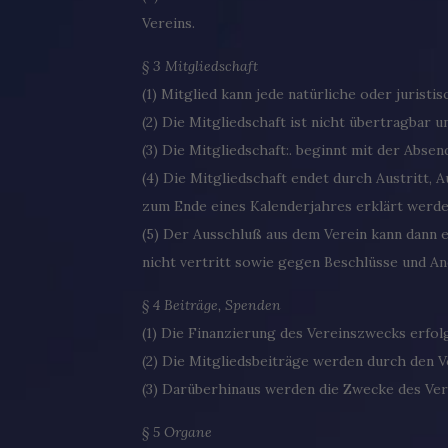
Vereins.
§ 3 Mitgliedschaft
(1) Mitglied kann jede natürliche oder juris
(2) Die Mitgliedschaft ist nicht übertragbar
(3) Die Mitgliedschaft:. beginnt mit der Abse
(4) Die Mitgliedschaft endet durch Austritt, 
zum Ende eines Kalenderjahres erklärt werde
(5) Der Ausschluß aus dem Verein kann dann e
nicht vertritt sowie gegen Beschlüsse und A
§ 4 Beiträge, Spenden
(1) Die Finanzierung des Vereinszwecks erfol
(2) Die Mitgliedsbeiträge werden durch den V
(3) Darüberhinaus werden die Zwecke des Ver
§ 5 Organe