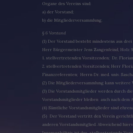
Organe des Vereins sind:
a) der Vorstand;
b) die Mitgliederversammlung.
§ 6 Vorstand
(1) Der Vorstand besteht mindestens aus drei
Herr Bürgermeister Jens Zangenfeind, Holz 
1. stellvertretenden Vorsitzenden; Dr. Floria
2. stellvertretenden Vorsitzenden; Herr Flori
Finanzreferenten; Herrn Dr. med. univ. Sasch
(2) Die Mitgliederversammlung kann weitere V
(3) Die Vorstandsmitglieder werden durch di
Vorstandsmitglieder bleiben auch nach dem A
(4) Sämtliche Vorstandsmitglieder sind ehrena
(5) Der Vorstand vertritt den Verein gerichtl
anderen Vorstandsmitglied. Abweichend hiervo
Innenverhältnis ist der stellvertretende Vor