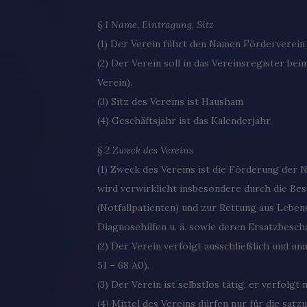
§ 1 Name, Eintragung, Sitz
(1) Der Verein führt den Namen Förderverein 
(2) Der Verein soll in das Vereinsregister be
Verein).
(3) Sitz des Vereins ist Hausham
(4) Geschäftsjahr ist das Kalenderjahr.
§ 2 Zweck des Vereins
(1) Zweck des Vereins ist die Förderung der 
wird verwirklicht insbesondere durch die Bes
(Notfallpatienten) und zur Rettung aus Leben
Diagnosehilfen u. ä. sowie deren Ersatzbesch
(2) Der Verein verfolgt ausschließlich und u
51 – 68 A0).
(3) Der Verein ist selbstlos tätig; er verfolgt
(4) Mittel des Vereins dürfen nur für die s