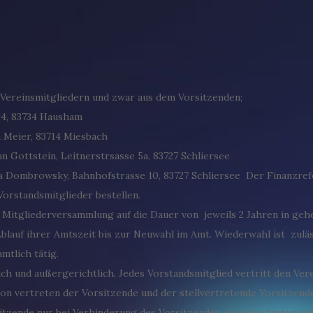
 Vereinsmitgliedern und zwar aus dem Vorsitzenden;
94, 83734 Hausham
n Meier, 83714 Miesbach
an Gottstein, Leitnerstrsasse 5a, 83727 Schliersee
a Dombrowsky, Bahnhofstrasse 10, 83727 Schliersee Der Finanzrefer
orstandsmitglieder bestellen.
e Mitgliederversammlung auf die Dauer von jeweils 2 Jahren in geh
blauf ihrer Amtszeit bis zur Neuwahl im Amt. Wiederwahl ist zuläs
mtlich tätig.
ich und außergerichtlich. Jedes Vorstandsmitglied vertritt den Ver
n vertreten der Vorsitzende und der stellvertretende Vorsitzende j
sitzende nur bei Verhinderung des Vorsitzenden einzelvertretungsb