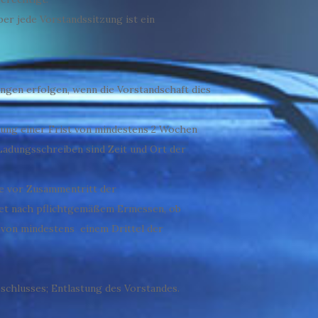
er jede Vorstandssitzung ist ein
ungen erfolgen, wenn die Vorstandschaft dies
tung einer Frist von mindestens 2 Wochen
Ladungsschreiben sind Zeit und Ort der
ge vor Zusammentritt der
det nach pflichtgemäßem Ermessen, ob
 von mindestens einem Drittel der
chlusses; Entlastung des Vorstandes.